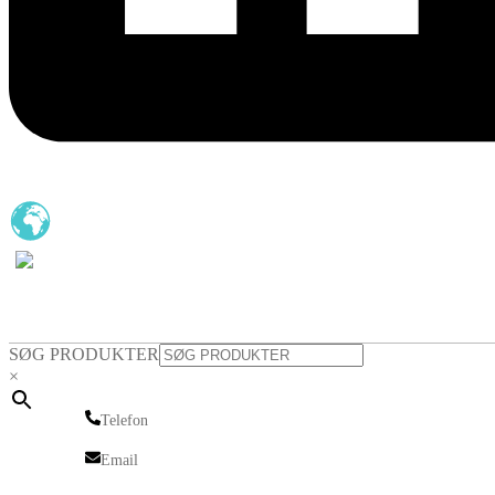
SØG PRODUKTER
×
Telefon
Telefon
Email
Email