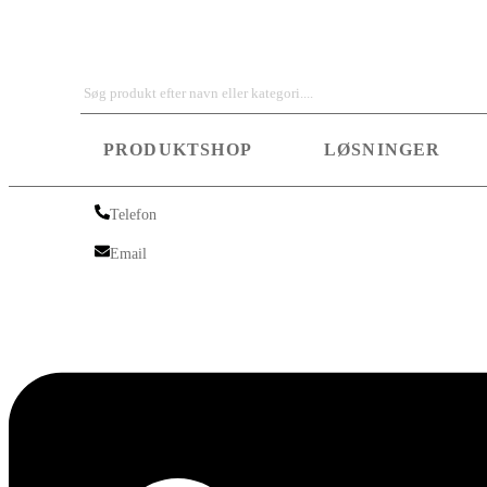
Iskra Nordic
PRODUKTSHOP
LØSNINGER
Telefon
Telefon
Email
Email