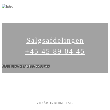
Intro
Salgsafdelingen
+45 45 89 04 45
GÅ TIL KONTAKTFORMULAR
VILKÅR OG BETINGELSER