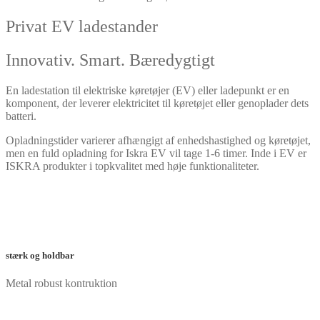
Privat EV ladestander
Innovativ. Smart. Bæredygtigt
En ladestation til elektriske køretøjer (EV) eller ladepunkt er en
komponent, der leverer elektricitet til køretøjet eller genoplader dets
batteri.
Opladningstider varierer afhængigt af enhedshastighed og køretøjet,
men en fuld opladning for Iskra EV vil tage 1-6 timer. Inde i EV er
ISKRA produkter i topkvalitet med høje funktionaliteter.
Læs mere
stærk og holdbar
Metal robust kontruktion