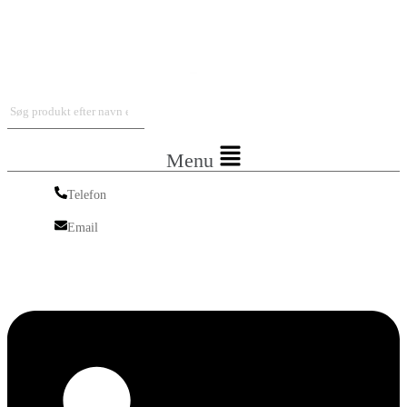
Iskra Nordic
Menu
Telefon
Telefon
Email
Email
Linkedin