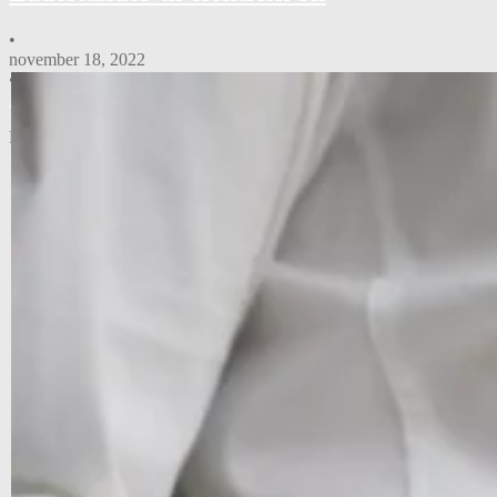
•
november 18, 2022
•
Nyheder
Privat EV ladestander Innovativ. Smart. …