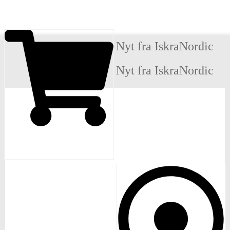
gå til produkter
Nyt fra IskraNordic
Nyt fra IskraNordic
Produkter