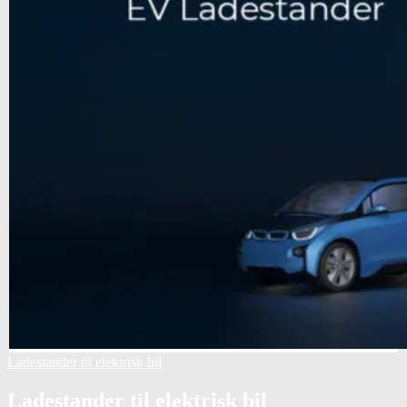
Ladestander til elektrisk bil
Ladestander til elektrisk bil