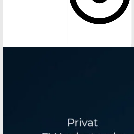
Anvendelse