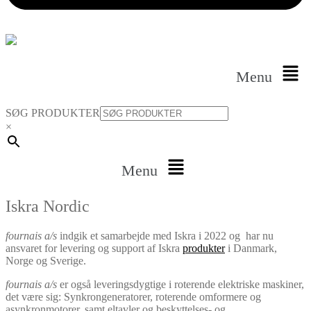
Menu
SØG PRODUKTER
×
Menu
Iskra Nordic
fournais a/s
indgik et samarbejde med Iskra i 2022 og har nu
ansvaret for levering og support af Iskra
produkter
i Danmark,
Norge og Sverige.
fournais a/s
er også leveringsdygtige i roterende elektriske maskiner,
det være sig: Synkrongeneratorer, roterende omformere og
asynkronmotorer, samt eltavler og beskyttelses- og