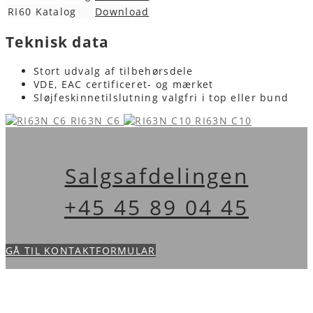
RI60 Katalog
Download
Teknisk data
Stort udvalg af tilbehørsdele
VDE, EAC certificeret- og mærket
Sløjfeskinnetilslutning valgfri i top eller bund
RI63N C6
RI63N C10
Salgsafdelingen
+45 45 89 04 45
GÅ TIL KONTAKTFORMULAR