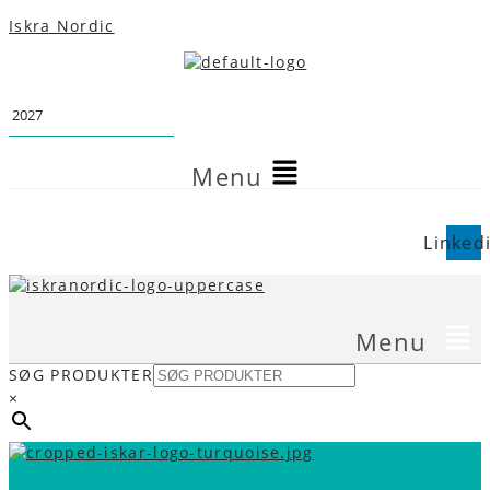
Iskra Nordic
Menu
Telefon
Email
Linked
Menu
SØG PRODUKTER
×
Telefon
Email