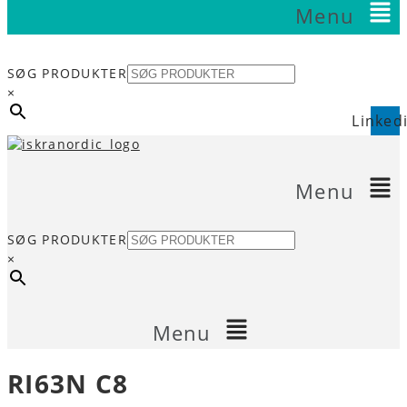
Menu
Telefon
Email
SØG PRODUKTER
×
Linked
Menu
SØG PRODUKTER
×
Menu
RI63N C8