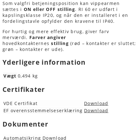
Som valgfri betjeningsposition kan vippearmen
sættes i
ON eller OFF stilling
. RI 60 er udført i
kapslingsklasse IP20, og når den er installeret i en
fordelingstavle opfylder den kravene til IP40.
For hurtig og mere effektiv brug, giver farv
merværdi.
Farver angiver
​​
hovedkontakternes
stilling
(rød – kontakter er sluttet;
grøn – kontakter er ude).
Yderligere information
Vægt
0,494 kg
Certifikater
VDE Certifikat
Download
EF overensstemmelseserklæring
Download
Dokumenter
Automatsikring
Download