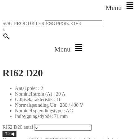
Menu
SØG PRODUKTER
×
Menu
RI62 D20
Antal poler : 2
Nominel strøm (A) : 20 A
Udløsekarakteristik : D
Normalspænding Un : 230 / 400 V
Nominel spændingstype : AC
Indbygningsdybde: 71 mm
RI62 D20 antal
Tilføj