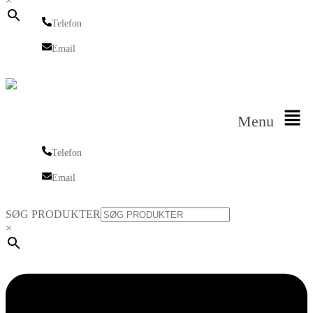
×
Telefon
Telefon
Email
Email
Menu
Telefon
Telefon
Email
Email
SØG PRODUKTER
×
Linkedin