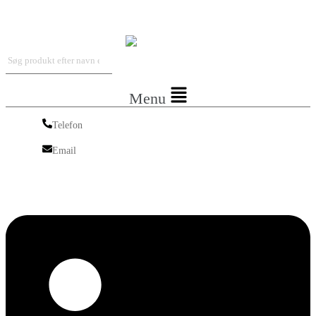
Iskra Nordic
Menu
Telefon
Telefon
Email
Email
Linkedin