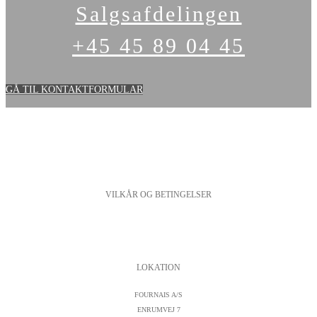
Salgsafdelingen
+45 45 89 04 45
GÅ TIL KONTAKTFORMULAR
VILKÅR OG BETINGELSER
PERSONDATAPOLITIK
COOKIESPOLITIK
SALGS- OG LEVERINGSBETINGELSER
LOKATION
FOURNAIS A/S
ENRUMVEJ 7