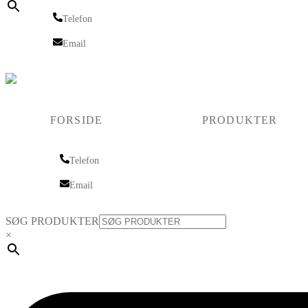
Telefon
Telefon
Email
Email
FORSIDE
PRODUKTER
Telefon
Telefon
Email
Email
SØG PRODUKTER
×