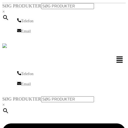
SØG PRODUKTER
×
Telefon
Telefon
Email
Email
Men
Telefon
Telefon
Email
Email
SØG PRODUKTER
×
Linkedin