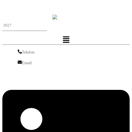
Iskra Nordic
Menu
Telefon
Telefon
Email
Email
Linkedin