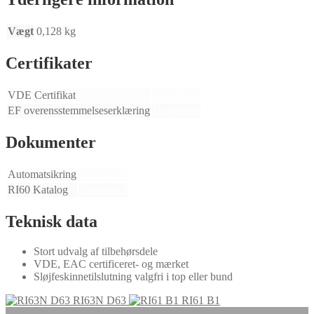
Vægt
0,128 kg
Certifikater
VDE Certifikat
Download
EF overensstemmelseserklæring
Download
Dokumenter
Automatsikring
Download
RI60 Katalog
Download
Teknisk data
Stort udvalg af tilbehørsdele
VDE, EAC certificeret- og mærket
Sløjfeskinnetilslutning valgfri i top eller bund
RI63N D63
RI61 B1