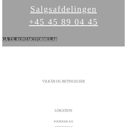
Salgsafdelingen
+45 45 89 04 45
GÅ TIL KONTAKTFORMULAR
VILKÅR OG BETINGELSER
PERSONDATAPOLITIK
COOKIESPOLITIK
SALGS- OG LEVERINGSBETINGELSER
LOKATION
FOURNAIS A/S