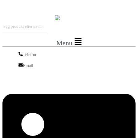
Iskra Nordic
Menu
Telefon
Telefon
Email
Email
Linkedin