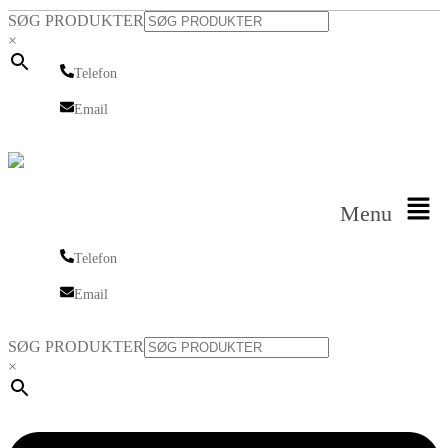
SØG PRODUKTER
×
Telefon
Telefon
Email
Email
Menu
Telefon
Telefon
Email
Email
SØG PRODUKTER
×
Linkedin