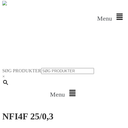
Menu
SØG PRODUKTER
×
Menu
NFI4F 25/0,3