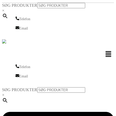
SØG PRODUKTER
×
Telefon
Telefon
Email
Email
Men
Telefon
Telefon
Email
Email
SØG PRODUKTER
×
Linkedin