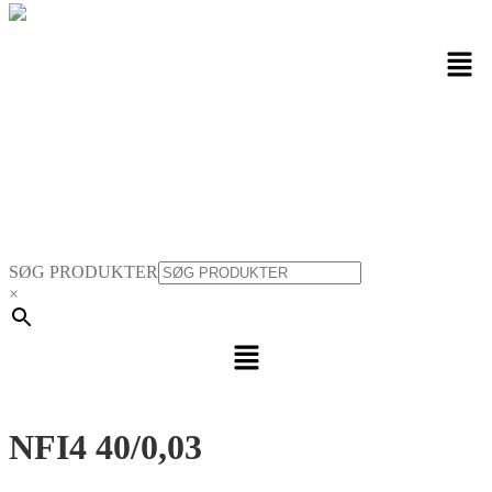
Men
SØG PRODUKTER
×
Menu
NFI4 40/0,03