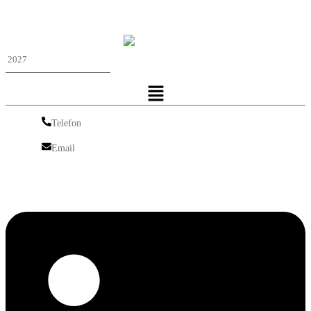
Iskra Nordic
Menu
Telefon
Telefon
Email
Email
Linkedin