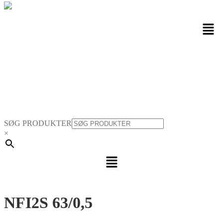
Men
SØG PRODUKTER
×
Menu
NFI2S 63/0,5