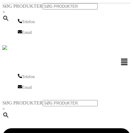
SØG PRODUKTER
×
Telefon
Telefon
Email
Email
Men
Telefon
Telefon
Email
Email
SØG PRODUKTER
×
Linkedin