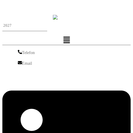
Iskra Nordic
Menu
Telefon
Telefon
Email
Email
Linkedin