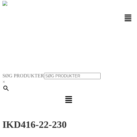
Men
SØG PRODUKTER
×
Menu
IKD416-22-230