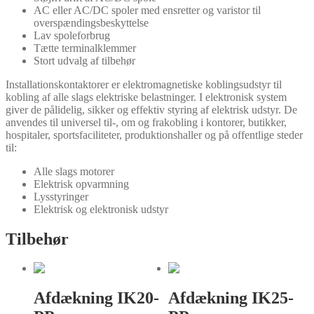
AC eller AC/DC spoler med ensretter og varistor til
overspændingsbeskyttelse
Lav spoleforbrug
Tætte terminalklemmer
Stort udvalg af tilbehør
Installationskontaktorer er elektromagnetiske koblingsudstyr til
kobling af alle slags elektriske belastninger. I elektronisk system
giver de pålidelig, sikker og effektiv styring af elektrisk udstyr. De
anvendes til universel til-, om og frakobling i kontorer, butikker,
hospitaler, sportsfaciliteter, produktionshaller og på offentlige steder
til:
Alle slags motorer
Elektrisk opvarmning
Lysstyringer
Elektrisk og elektronisk udstyr
Tilbehør
Afdækning IK20-
Afdækning IK25-