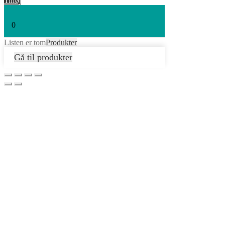
Tilføj
0
Listen er tom
Produkter
Gå til produkter