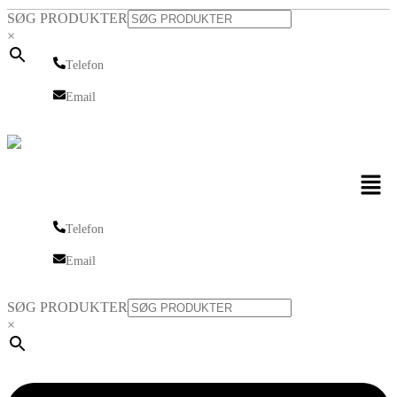
SØG PRODUKTER
×
Telefon
Telefon
Email
Email
Men
Telefon
Telefon
Email
Email
SØG PRODUKTER
×
Linkedin