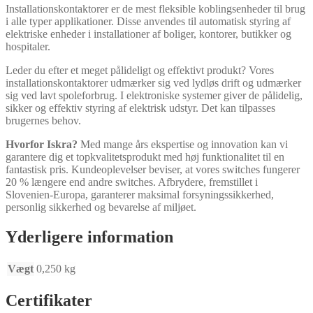
Installationskontaktorer er de mest fleksible koblingsenheder til brug
i alle typer applikationer. Disse anvendes til automatisk styring af
elektriske enheder i installationer af boliger, kontorer, butikker og
hospitaler.
Leder du efter et meget pålideligt og effektivt produkt? Vores
installationskontaktorer udmærker sig ved lydløs drift og udmærker
sig ved lavt spoleforbrug. I elektroniske systemer giver de pålidelig,
sikker og effektiv styring af elektrisk udstyr. Det kan tilpasses
brugernes behov.
Hvorfor Iskra?
Med mange års ekspertise og innovation kan vi
garantere dig et topkvalitetsprodukt med høj funktionalitet til en
fantastisk pris. Kundeoplevelser beviser, at vores switches fungerer
20 % længere end andre switches. Afbrydere, fremstillet i
Slovenien-Europa, garanterer maksimal forsyningssikkerhed,
personlig sikkerhed og bevarelse af miljøet.
Yderligere information
Vægt
0,250 kg
Certifikater