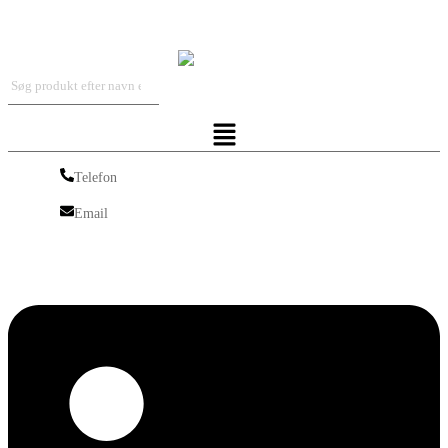
Iskra Nordic
Menu
Telefon
Telefon
Email
Email
Linkedin