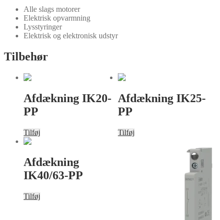
Alle slags motorer
Elektrisk opvarmning
Lysstyringer
Elektrisk og elektronisk udstyr
Tilbehør
Afdækning IK20-
Afdækning IK25-
PP
PP
Tilføj
Tilføj
Afdækning
IK40/63-PP
Tilføj