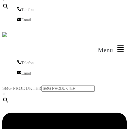
×
Telefon
Telefon
Email
Email
Menu
Telefon
Telefon
Email
Email
SØG PRODUKTER
×
Linkedin