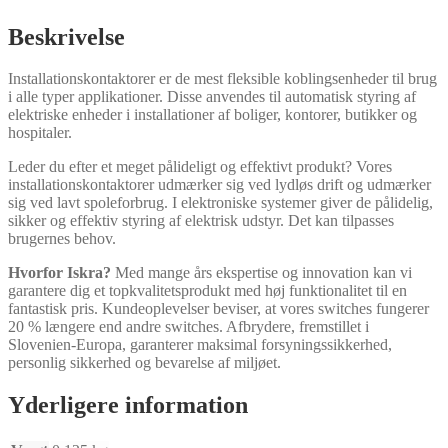
Beskrivelse
Installationskontaktorer er de mest fleksible koblingsenheder til brug
i alle typer applikationer. Disse anvendes til automatisk styring af
elektriske enheder i installationer af boliger, kontorer, butikker og
hospitaler.
Leder du efter et meget pålideligt og effektivt produkt? Vores
installationskontaktorer udmærker sig ved lydløs drift og udmærker
sig ved lavt spoleforbrug. I elektroniske systemer giver de pålidelig,
sikker og effektiv styring af elektrisk udstyr. Det kan tilpasses
brugernes behov.
Hvorfor Iskra?
Med mange års ekspertise og innovation kan vi
garantere dig et topkvalitetsprodukt med høj funktionalitet til en
fantastisk pris. Kundeoplevelser beviser, at vores switches fungerer
20 % længere end andre switches. Afbrydere, fremstillet i
Slovenien-Europa, garanterer maksimal forsyningssikkerhed,
personlig sikkerhed og bevarelse af miljøet.
Yderligere information