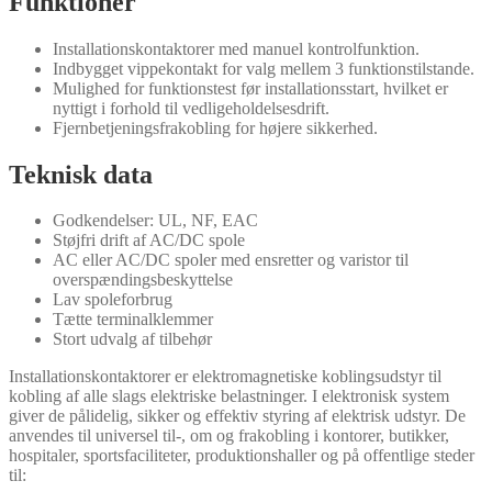
Funktioner
Installationskontaktorer med manuel kontrolfunktion.
Indbygget vippekontakt for valg mellem 3 funktionstilstande.
Mulighed for funktionstest før installationsstart, hvilket er
nyttigt i forhold til vedligeholdelsesdrift.
Fjernbetjeningsfrakobling for højere sikkerhed.
Teknisk data
Godkendelser: UL, NF, EAC
Støjfri drift af AC/DC spole
AC eller AC/DC spoler med ensretter og varistor til
overspændingsbeskyttelse
Lav spoleforbrug
Tætte terminalklemmer
Stort udvalg af tilbehør
Installationskontaktorer er elektromagnetiske koblingsudstyr til
kobling af alle slags elektriske belastninger. I elektronisk system
giver de pålidelig, sikker og effektiv styring af elektrisk udstyr. De
anvendes til universel til-, om og frakobling i kontorer, butikker,
hospitaler, sportsfaciliteter, produktionshaller og på offentlige steder
til: