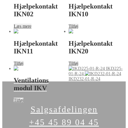
Hjælpekontakt
Hjælpekontakt
IKN02
IKN10
Læs mere
Tilføj
Hjælpekontakt
Hjælpekontakt
IKN11
IKN20
Tilføj
Tilføj
IKD225-
01-R-24
IKD232-01-R-24
Ventilations
modul IKV
Tilføj
Salgsafdelingen
+45 45 89 04 45