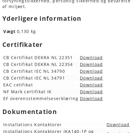
forsyningssikkerhed, personlig sikkerhed og bevarelse
af miljøet.
Yderligere information
Vægt
0,130 kg
Certifikater
CB Certifikat DEKRA NL 22351
Download
CB Certifikat DEKRA NL 22354
Download
CB Certifikat IEC NL 34790
Download
CB Certifikat IEC NL 34791
Download
EAC cetifikat
Download
NF Mark certifikat IK
Download
EF overensstemmelseserklæring
Download
Dokumentation
Installations Kontaktorer
Download
Installations Kontaktorer IKA140-1P og