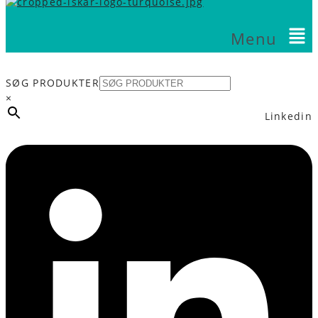
Menu
Telefon
Email
SØG PRODUKTER
×
Linkedin