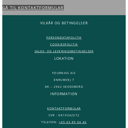
GÅ TIL KONTAKTFORMULAR
VILKÅR OG BETINGELSER
PERSONDATAPOLITIK
COOKIESPOLITIK
SALGS- OG LEVERINGSBETINGELSER
LOKATION
FOURNAIS A/S
ENRUMVEJ 7
DK – 2942 SKODSBORG
INFORMATION
KONTAKTFORMULAR
CVR : DK19542572
TELEFON:
+45 45 89 04 45