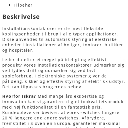
Tilbehør
Beskrivelse
Installationskontaktorer er de mest fleksible
koblingsenheder til brug i alle typer applikationer.
Disse anvendes til automatisk styring af elektriske
enheder i installationer af boliger, kontorer, butikker
og hospitaler.
Leder du efter et meget pålideligt og effektivt
produkt? Vores installationskontaktorer udmærker sig
ved lydløs drift og udmærker sig ved lavt
spoleforbrug. I elektroniske systemer giver de
pålidelig, sikker og effektiv styring af elektrisk udstyr.
Det kan tilpasses brugernes behov.
Hvorfor Iskra?
Med mange års ekspertise og
innovation kan vi garantere dig et topkvalitetsprodukt
med høj funktionalitet til en fantastisk pris.
Kundeoplevelser beviser, at vores switches fungerer
20 % længere end andre switches. Afbrydere,
fremstillet i Slovenien-Europa, garanterer maksimal