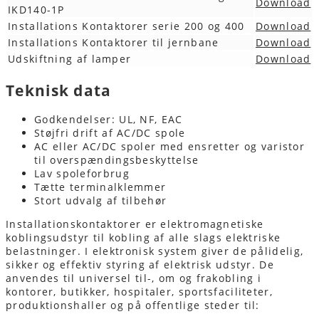
Download
IKD140-1P
Installations Kontaktorer serie 200 og 400
Download
Installations Kontaktorer til jernbane
Download
Udskiftning af lamper
Download
Teknisk data
Godkendelser: UL, NF, EAC
Støjfri drift af AC/DC spole
AC eller AC/DC spoler med ensretter og varistor
til overspændingsbeskyttelse
Lav spoleforbrug
Tætte terminalklemmer
Stort udvalg af tilbehør
Installationskontaktorer er elektromagnetiske
koblingsudstyr til kobling af alle slags elektriske
belastninger. I elektronisk system giver de pålidelig,
sikker og effektiv styring af elektrisk udstyr. De
anvendes til universel til-, om og frakobling i
kontorer, butikker, hospitaler, sportsfaciliteter,
produktionshaller og på offentlige steder til: