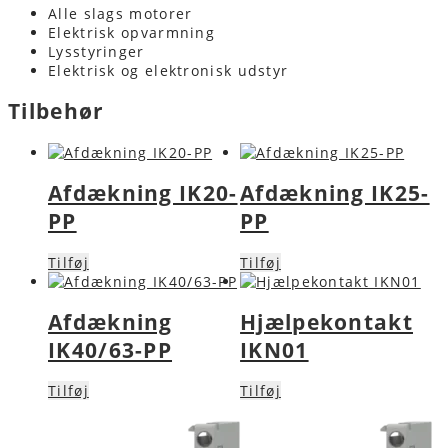
Alle slags motorer
Elektrisk opvarmning
Lysstyringer
Elektrisk og elektronisk udstyr
Tilbehør
Afdækning IK20-
Afdækning IK25-
PP
PP
Tilføj
Tilføj
Afdækning
Hjælpekontakt
IK40/63-PP
IKN01
Tilføj
Tilføj