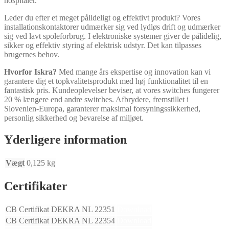
hospitaler.
Leder du efter et meget pålideligt og effektivt produkt? Vores
installationskontaktorer udmærker sig ved lydløs drift og udmærker
sig ved lavt spoleforbrug. I elektroniske systemer giver de pålidelig,
sikker og effektiv styring af elektrisk udstyr. Det kan tilpasses
brugernes behov.
Hvorfor Iskra?
Med mange års ekspertise og innovation kan vi
garantere dig et topkvalitetsprodukt med høj funktionalitet til en
fantastisk pris. Kundeoplevelser beviser, at vores switches fungerer
20 % længere end andre switches. Afbrydere, fremstillet i
Slovenien-Europa, garanterer maksimal forsyningssikkerhed,
personlig sikkerhed og bevarelse af miljøet.
Yderligere information
Vægt
0,125 kg
Certifikater
CB Certifikat DEKRA NL 22351
Download
CB Certifikat DEKRA NL 22354
Download