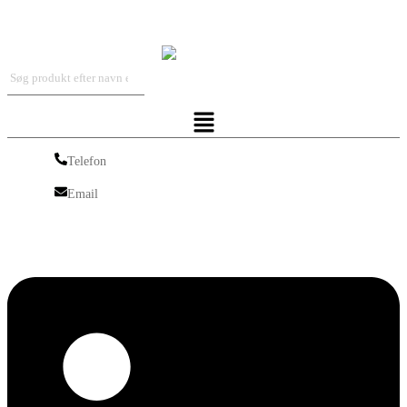
Iskra Nordic
Menu
Telefon
Telefon
Email
Email
Linkedin