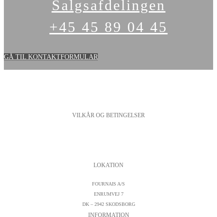
Salgsafdelingen
+45 45 89 04 45
GÅ TIL KONTAKTFORMULAR
VILKÅR OG BETINGELSER
PERSONDATAPOLITIK
COOKIESPOLITIK
SALGS- OG LEVERINGSBETINGELSER
LOKATION
FOURNAIS A/S
ENRUMVEJ 7
DK – 2942 SKODSBORG
INFORMATION