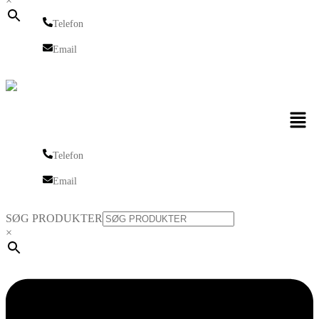
×
Telefon
Telefon
Email
Email
Men
Telefon
Telefon
Email
Email
SØG PRODUKTER
×
Linkedin