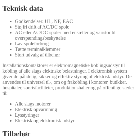
Teknisk data
Godkendelser: UL, NF, EAC
Støjfri drift af AC/DC spole
AC eller AC/DC spoler med ensretter og varistor til
overspændingsbeskyttelse
Lav spoleforbrug
Tætte terminalklemmer
Stort udvalg af tilbehør
Installationskontaktorer er elektromagnetiske koblingsudstyr til
kobling af alle slags elektriske belastninger. I elektronisk system
giver de pålidelig, sikker og effektiv styring af elektrisk udstyr. De
anvendes til universel til-, om og frakobling i kontorer, butikker,
hospitaler, sportsfaciliteter, produktionshaller og på offentlige steder
til:
Alle slags motorer
Elektrisk opvarmning
Lysstyringer
Elektrisk og elektronisk udstyr
Tilbehør