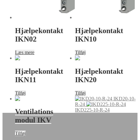
Hjælpekontakt
Hjælpekontakt
IKN02
IKN10
Læs mere
Tilføj
Hjælpekontakt
Hjælpekontakt
IKN11
IKN20
Tilføj
Tilføj
IKD20-10-
R-24
IKD225-10-R-24
Ventilations
modul IKV
Tilføj