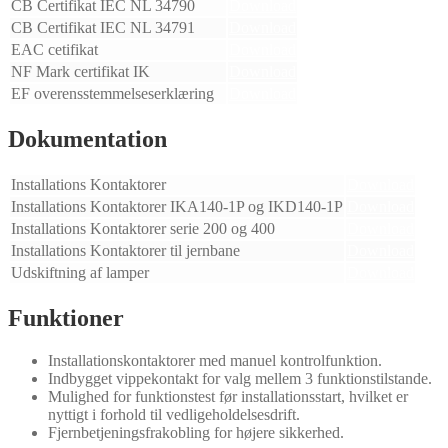
CB Certifikat IEC NL 34790
Download
CB Certifikat IEC NL 34791
Download
EAC cetifikat
Download
NF Mark certifikat IK
Download
EF overensstemmelseserklæring
Download
Dokumentation
Installations Kontaktorer
Download
Installations Kontaktorer IKA140-1P og IKD140-1P
Download
Installations Kontaktorer serie 200 og 400
Download
Installations Kontaktorer til jernbane
Download
Udskiftning af lamper
Download
Funktioner
Installationskontaktorer med manuel kontrolfunktion.
Indbygget vippekontakt for valg mellem 3 funktionstilstande.
Mulighed for funktionstest før installationsstart, hvilket er
nyttigt i forhold til vedligeholdelsesdrift.
Fjernbetjeningsfrakobling for højere sikkerhed.