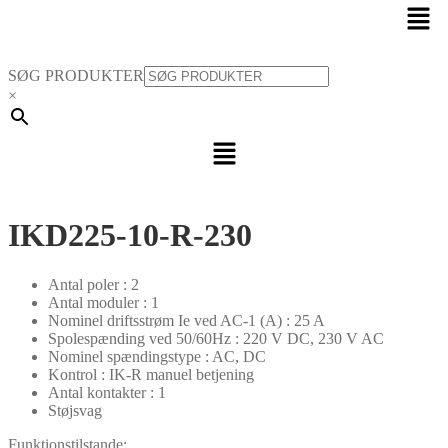
Men
SØG PRODUKTER
×
Menu
IKD225-10-R-230
Antal poler : 2
Antal moduler : 1
Nominel driftsstrøm Ie ved AC-1 (A) : 25 A
Spolespænding ved 50/60Hz : 220 V DC, 230 V AC
Nominel spændingstype : AC, DC
Kontrol : IK-R manuel betjening
Antal kontakter : 1
Støjsvag
Funktionstilstande: