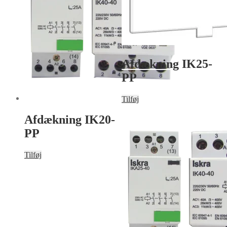
Afdækning IK25-
PP
Tilføj
Afdækning IK20-
PP
Tilføj