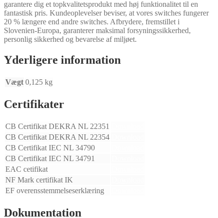
garantere dig et topkvalitetsprodukt med høj funktionalitet til en
fantastisk pris. Kundeoplevelser beviser, at vores switches fungerer
20 % længere end andre switches. Afbrydere, fremstillet i
Slovenien-Europa, garanterer maksimal forsyningssikkerhed,
personlig sikkerhed og bevarelse af miljøet.
Yderligere information
Vægt
0,125 kg
Certifikater
CB Certifikat DEKRA NL 22351
Download
CB Certifikat DEKRA NL 22354
Download
CB Certifikat IEC NL 34790
Download
CB Certifikat IEC NL 34791
Download
EAC cetifikat
Download
NF Mark certifikat IK
Download
EF overensstemmelseserklæring
Download
Dokumentation