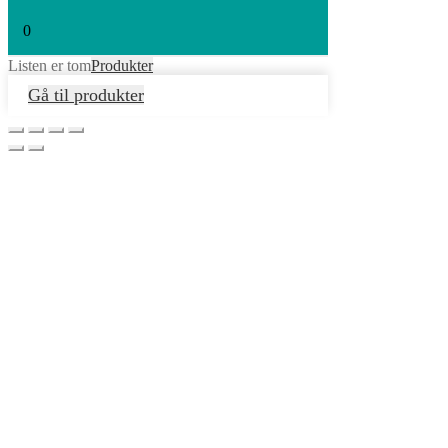
0
Listen er tom
Produkter
Gå til produkter