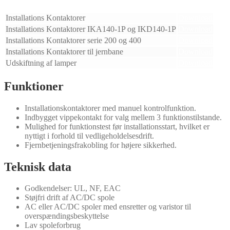
Installations Kontaktorer
Download
Installations Kontaktorer IKA140-1P og IKD140-1P
Download
Installations Kontaktorer serie 200 og 400
Download
Installations Kontaktorer til jernbane
Download
Udskiftning af lamper
Download
Funktioner
Installationskontaktorer med manuel kontrolfunktion.
Indbygget vippekontakt for valg mellem 3 funktionstilstande.
Mulighed for funktionstest før installationsstart, hvilket er
nyttigt i forhold til vedligeholdelsesdrift.
Fjernbetjeningsfrakobling for højere sikkerhed.
Teknisk data
Godkendelser: UL, NF, EAC
Støjfri drift af AC/DC spole
AC eller AC/DC spoler med ensretter og varistor til
overspændingsbeskyttelse
Lav spoleforbrug