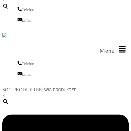
×
Telefon
Telefon
Email
Email
Menu
Telefon
Telefon
Email
Email
SØG PRODUKTER
×
Linkedin