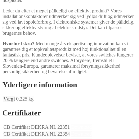
hospitaler.
Leder du efter et meget pålideligt og effektivt produkt? Vores
installationskontaktorer udmærker sig ved lydløs drift og udmærker
sig ved lavt spoleforbrug. I elektroniske systemer giver de pålidelig,
sikker og effektiv styring af elektrisk udstyr. Det kan tilpasses
brugernes behov.
Hvorfor Iskra?
Med mange års ekspertise og innovation kan vi
garantere dig et topkvalitetsprodukt med høj funktionalitet til en
fantastisk pris. Kundeoplevelser beviser, at vores switches fungerer
20 % længere end andre switches. Afbrydere, fremstillet i
Slovenien-Europa, garanterer maksimal forsyningssikkerhed,
personlig sikkerhed og bevarelse af miljøet.
Yderligere information
Vægt
0,225 kg
Certifikater
CB Certifikat DEKRA NL 22351
Download
CB Certifikat DEKRA NL 22354
Download