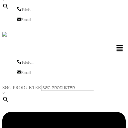
×
Telefon
Telefon
Email
Email
Men
Telefon
Telefon
Email
Email
SØG PRODUKTER
×
Linkedin