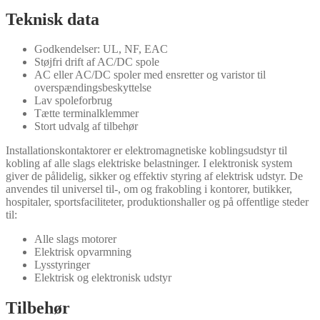
Teknisk data
Godkendelser: UL, NF, EAC
Støjfri drift af AC/DC spole
AC eller AC/DC spoler med ensretter og varistor til
overspændingsbeskyttelse
Lav spoleforbrug
Tætte terminalklemmer
Stort udvalg af tilbehør
Installationskontaktorer er elektromagnetiske koblingsudstyr til
kobling af alle slags elektriske belastninger. I elektronisk system
giver de pålidelig, sikker og effektiv styring af elektrisk udstyr. De
anvendes til universel til-, om og frakobling i kontorer, butikker,
hospitaler, sportsfaciliteter, produktionshaller og på offentlige steder
til:
Alle slags motorer
Elektrisk opvarmning
Lysstyringer
Elektrisk og elektronisk udstyr
Tilbehør