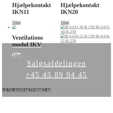
Hjælpekontakt
Hjælpekontakt
IKN11
IKN20
Tilføj
Tilføj
IKA432-
30-R-230
IKA416-
Ventilations
22-R-230
modul IKV
Tilføj
Salgsafdelingen
+45 45 89 04 45
GÅ TIL KONTAKTFORMULAR