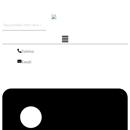
Iskra Nordic
Menu
Telefon
Telefon
Email
Email
Linkedin