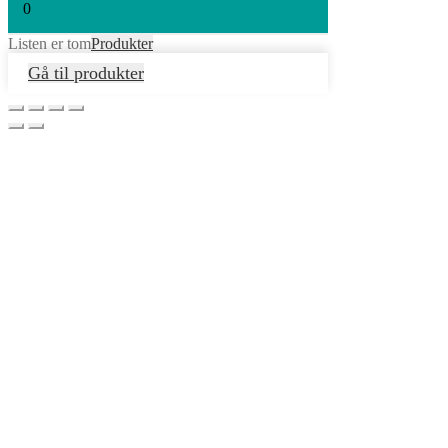
0
Listen er tom
Produkter
Gå til produkter