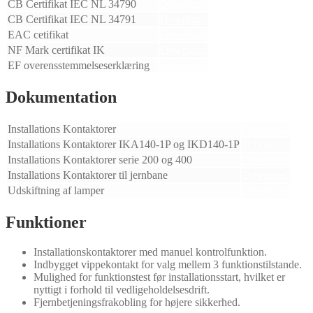
CB Certifikat IEC NL 34790
Download
CB Certifikat IEC NL 34791
Download
EAC cetifikat
Download
NF Mark certifikat IK
Download
EF overensstemmelseserklæring
Download
Dokumentation
Installations Kontaktorer
Download
Installations Kontaktorer IKA140-1P og IKD140-1P
Download
Installations Kontaktorer serie 200 og 400
Download
Installations Kontaktorer til jernbane
Download
Udskiftning af lamper
Download
Funktioner
Installationskontaktorer med manuel kontrolfunktion.
Indbygget vippekontakt for valg mellem 3 funktionstilstande.
Mulighed for funktionstest før installationsstart, hvilket er
nyttigt i forhold til vedligeholdelsesdrift.
Fjernbetjeningsfrakobling for højere sikkerhed.