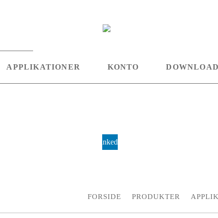
APPLIKATIONER
KONTO
DOWNLOA
Linkedin
FORSIDE
PRODUKTER
APPLI