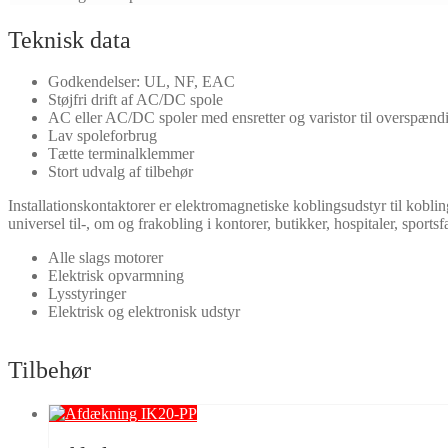
Teknisk data
Godkendelser: UL, NF, EAC
Støjfri drift af AC/DC spole
AC eller AC/DC spoler med ensretter og varistor til overspænd
Lav spoleforbrug
Tætte terminalklemmer
Stort udvalg af tilbehør
Installationskontaktorer er elektromagnetiske koblingsudstyr til kobling 
universel til-, om og frakobling i kontorer, butikker, hospitaler, sportsfa
Alle slags motorer
Elektrisk opvarmning
Lysstyringer
Elektrisk og elektronisk udstyr
Tilbehør