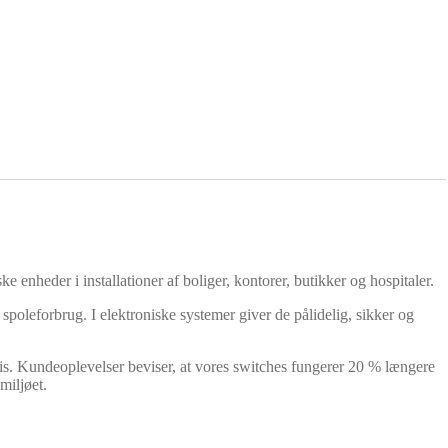
ke enheder i installationer af boliger, kontorer, butikker og hospitaler.
spoleforbrug. I elektroniske systemer giver de pålidelig, sikker og
pris. Kundeoplevelser beviser, at vores switches fungerer 20 % længere
miljøet.