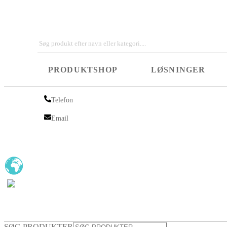
Iskra Nordic
PRODUKTSHOP
LØSNINGER
Telefon
Telefon
Email
Email
SØG PRODUKTER