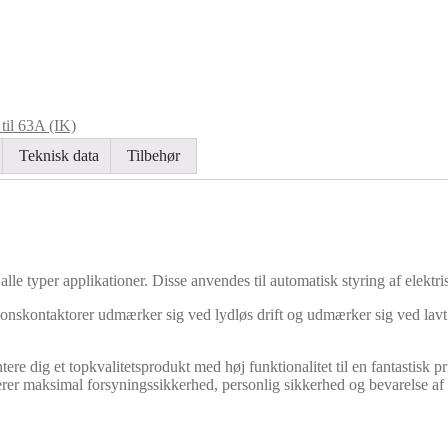
 til 63A (IK)
Teknisk data
Tilbehør
alle typer applikationer. Disse anvendes til automatisk styring af elektris
ationskontaktorer udmærker sig ved lydløs drift og udmærker sig ved lavt 
re dig et topkvalitetsprodukt med høj funktionalitet til en fantastisk 
erer maksimal forsyningssikkerhed, personlig sikkerhed og bevarelse af 