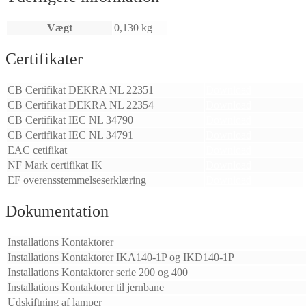
Vægt
0,130 kg
Certifikater
CB Certifikat DEKRA NL 22351
Download
CB Certifikat DEKRA NL 22354
Download
CB Certifikat IEC NL 34790
Download
CB Certifikat IEC NL 34791
Download
EAC cetifikat
Download
NF Mark certifikat IK
Download
EF overensstemmelseserklæring
Download
Dokumentation
Installations Kontaktorer
Installations Kontaktorer IKA140-1P og IKD140-1P
Installations Kontaktorer serie 200 og 400
Installations Kontaktorer til jernbane
Udskiftning af lamper