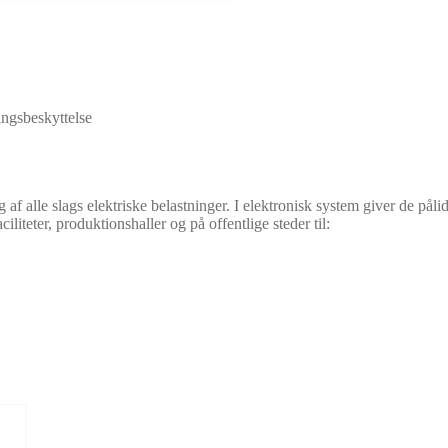
ingsbeskyttelse
af alle slags elektriske belastninger. I elektronisk system giver de pålid
ciliteter, produktionshaller og på offentlige steder til: