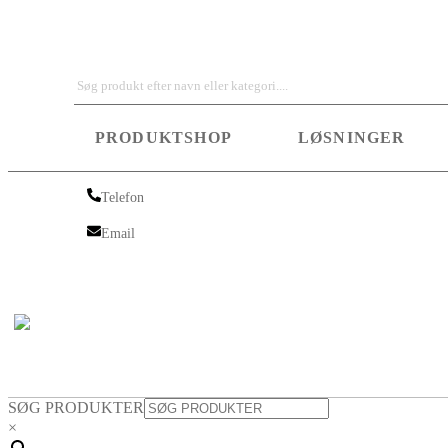
Iskra Nordic
PRODUKTSHOP
LØSNINGER
Telefon
Telefon
Email
Email
SØG PRODUKTER
×