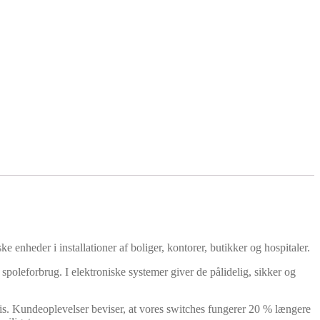
ke enheder i installationer af boliger, kontorer, butikker og hospitaler.
spoleforbrug. I elektroniske systemer giver de pålidelig, sikker og
pris. Kundeoplevelser beviser, at vores switches fungerer 20 % længere