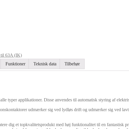
 til 63A (IK)
Funktioner
Teknisk data
Tilbehør
alle typer applikationer. Disse anvendes til automatisk styring af elektris
ationskontaktorer udmærker sig ved lydløs drift og udmærker sig ved lavt 
re dig et topkvalitetsprodukt med høj funktionalitet til en fantastisk 