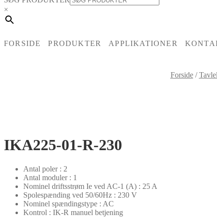
×
FORSIDE
PRODUKTER
APPLIKATIONER
KONTA
Forside
/
Tavle
IKA225-01-R-230
Antal poler : 2
Antal moduler : 1
Nominel driftsstrøm Ie ved AC-1 (A) : 25 A
Spolespænding ved 50/60Hz : 230 V
Nominel spændingstype : AC
Kontrol : IK-R manuel betjening