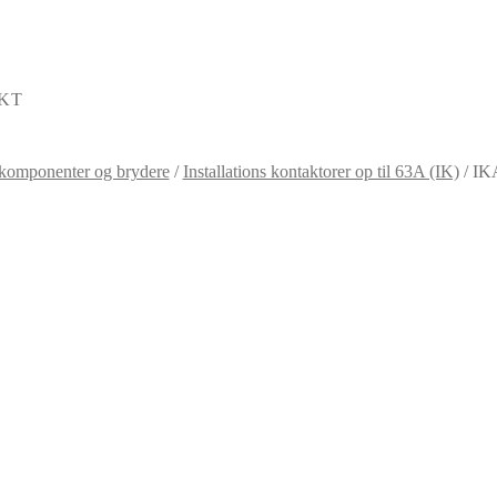
KT
komponenter og brydere
/
Installations kontaktorer op til 63A (IK)
/
IK