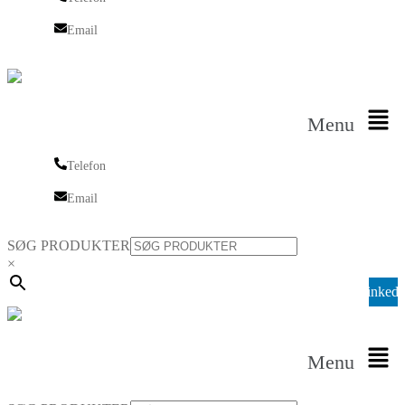
Telefon
Email
Email
Menu
Telefon
Telefon
Email
Email
SØG PRODUKTER
×
Linkedi
Menu