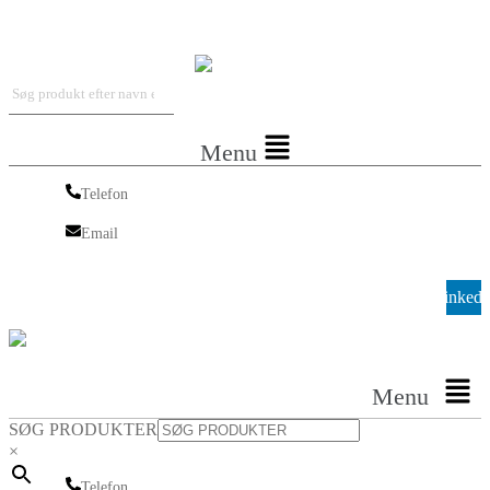
Iskra Nordic
Menu
Telefon
Telefon
Email
Email
Linkedi
Menu
SØG PRODUKTER
×
Telefon