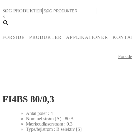
SØG PRODUKTER
×
FORSIDE
PRODUKTER
APPLIKATIONER
KONTA
Forside
FI4BS 80/0,3
Antal poler : 4
Nominel strøm (A) : 80 A
Mærkeudløserstrøm : 0.3
Type/fejlstrøm : B selektiv [S]