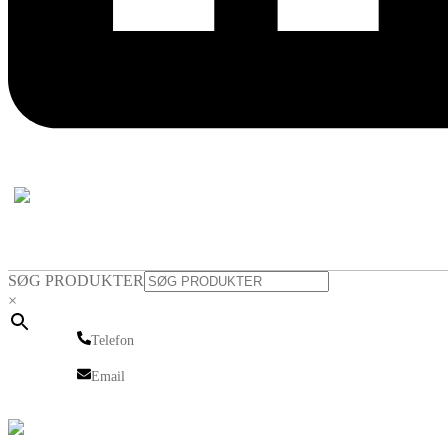
SØG PRODUKTER
×
Telefon
Telefon
Email
Email