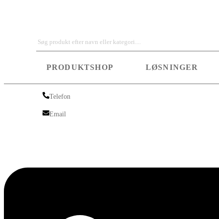
Iskra Nordic
PRODUKTSHOP
LØSNINGER
Telefon
Telefon
Email
Email