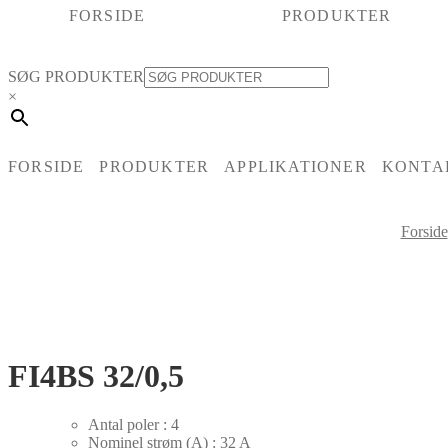
FORSIDE
PRODUKTER
SØG PRODUKTER
×
FORSIDE
PRODUKTER
APPLIKATIONER
KONTA
Forside
FI4BS 32/0,5
Antal poler : 4
Nominel strøm (A) : 32 A