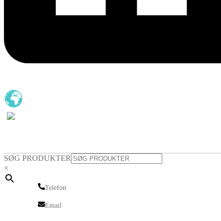
SØG PRODUKTER
×
Telefon
Telefon
Email
Email