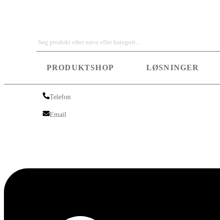
Iskra Nordic
PRODUKTSHOP
LØSNINGER
Telefon
Telefon
Email
Email