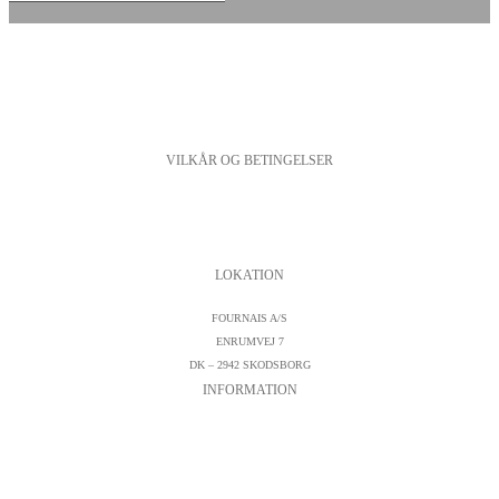
VILKÅR OG BETINGELSER
PERSONDATAPOLITIK
COOKIESPOLITIK
SALGS- OG LEVERINGSBETINGELSER
LOKATION
FOURNAIS A/S
ENRUMVEJ 7
DK – 2942 SKODSBORG
INFORMATION
KONTAKTFORMULAR
CVR : DK19542572
TELEFON:
+45 45 89 04 45