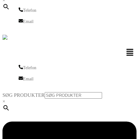
×
Telefon
Telefon
Email
Email
Men
Telefon
Telefon
Email
Email
SØG PRODUKTER
×
Linkedin