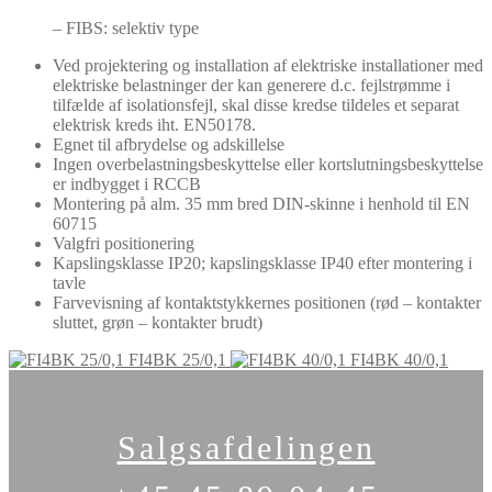
– FIBS: selektiv type
Ved projektering og installation af elektriske installationer med
elektriske belastninger der kan generere d.c. fejlstrømme i
tilfælde af isolationsfejl, skal disse kredse tildeles et separat
elektrisk kreds iht. EN50178.
Egnet til afbrydelse og adskillelse
Ingen overbelastningsbeskyttelse eller kortslutningsbeskyttelse
er indbygget i RCCB
Montering på alm. 35 mm bred DIN-skinne i henhold til EN
60715
Valgfri positionering
Kapslingsklasse IP20; kapslingsklasse IP40 efter montering i
tavle
Farvevisning af kontaktstykkernes positionen (rød – kontakter
sluttet, grøn – kontakter brudt)
FI4BK 25/0,1
FI4BK 40/0,1
Salgsafdelingen