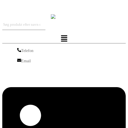
Iskra Nordic
Menu
Telefon
Telefon
Email
Email
Linkedin