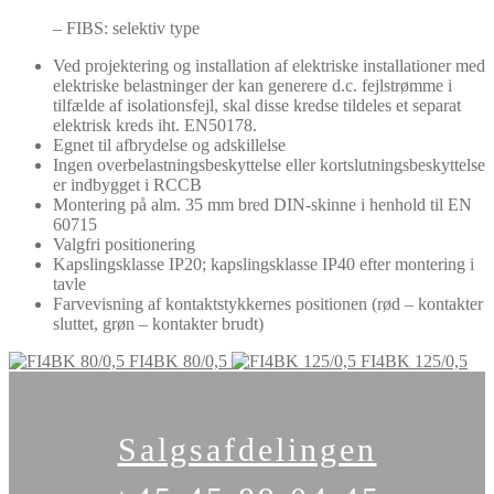
– FIBS: selektiv type
Ved projektering og installation af elektriske installationer med
elektriske belastninger der kan generere d.c. fejlstrømme i
tilfælde af isolationsfejl, skal disse kredse tildeles et separat
elektrisk kreds iht. EN50178.
Egnet til afbrydelse og adskillelse
Ingen overbelastningsbeskyttelse eller kortslutningsbeskyttelse
er indbygget i RCCB
Montering på alm. 35 mm bred DIN-skinne i henhold til EN
60715
Valgfri positionering
Kapslingsklasse IP20; kapslingsklasse IP40 efter montering i
tavle
Farvevisning af kontaktstykkernes positionen (rød – kontakter
sluttet, grøn – kontakter brudt)
FI4BK 80/0,5
FI4BK 125/0,5
Salgsafdelingen