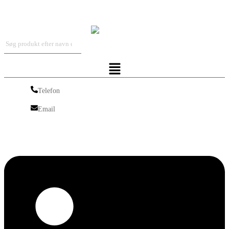
Iskra Nordic
Menu
Telefon
Telefon
Email
Email
Linkedin