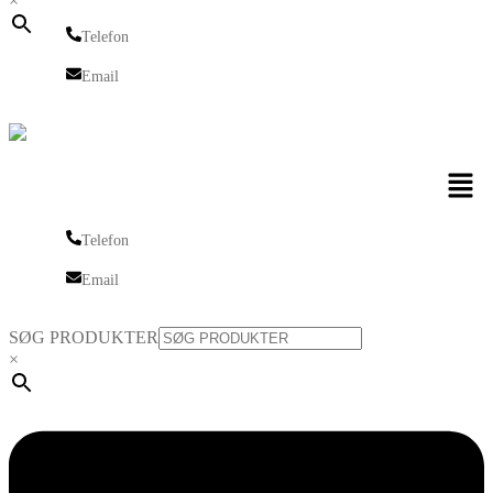
×
Telefon
Telefon
Email
Email
Men
Telefon
Telefon
Email
Email
SØG PRODUKTER
×
Linkedin