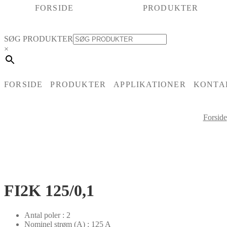
FORSIDE
PRODUKTER
SØG PRODUKTER
×
FORSIDE
PRODUKTER
APPLIKATIONER
KONTA
Forside
FI2K 125/0,1
Antal poler : 2
Nominel strøm (A) : 125 A