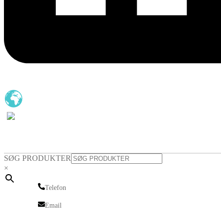
SØG PRODUKTER
×
Telefon
Telefon
Email
Email