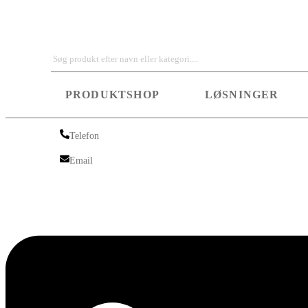
Iskra Nordic
PRODUKTSHOP
LØSNINGER
Telefon
Telefon
Email
Email