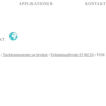
APPLIKATIONER
KONTAKT
KT
/
Tavlekomponenter og brydere
/
Fejlstrømsafbryder FI (RCD)
/
FI2K 