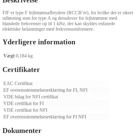
FIF er type F fejlstrømsafbrydere (RCCB’er), for hvilke der er sikret
udløsning som for type A og derudover for fejlstrømme med
blandede frekvenser op til 1 kHz, der kan skyldes enfasede
elektriske belastninger med frekvensomformere.
Yderligere information
Vægt
0,184 kg
Certifikater
EAC Certifikat
Download
EF overensstemmelseserklæring for FI, NFI
Download
VDE bilag for NFI certifikat
Download
VDE certifikat for FI
Download
VDE certifikat for NFI
Download
EF overensstemmelseserklæring for FI NFI
Download
Dokumenter