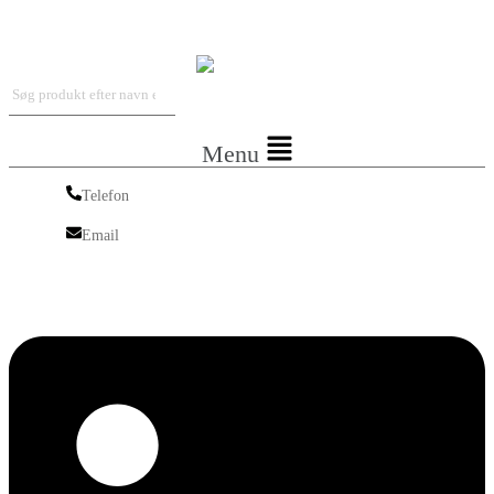
Iskra Nordic
Menu
Telefon
Telefon
Email
Email
Linkedin