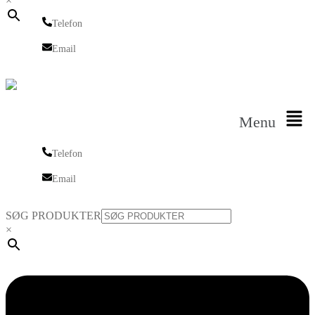
×
Telefon
Telefon
Email
Email
Menu
Telefon
Telefon
Email
Email
SØG PRODUKTER
×
Linkedin