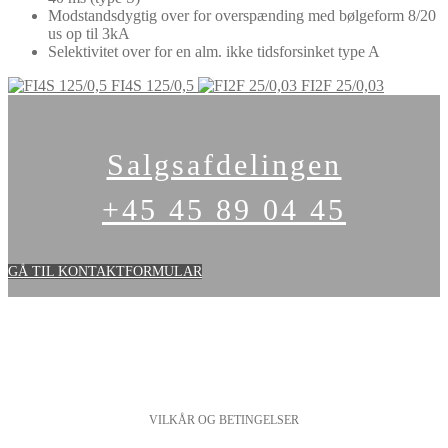
Modstandsdygtig over for overspænding med bølgeform 8/20
us op til 3kA
Selektivitet over for en alm. ikke tidsforsinket type A
FI4S 125/0,5
FI2F 25/0,03
Salgsafdelingen
+45 45 89 04 45
GÅ TIL KONTAKTFORMULAR
VILKÅR OG BETINGELSER