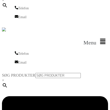
×
Telefon
Telefon
Email
Email
Menu
Telefon
Telefon
Email
Email
SØG PRODUKTER
×
Linkedin