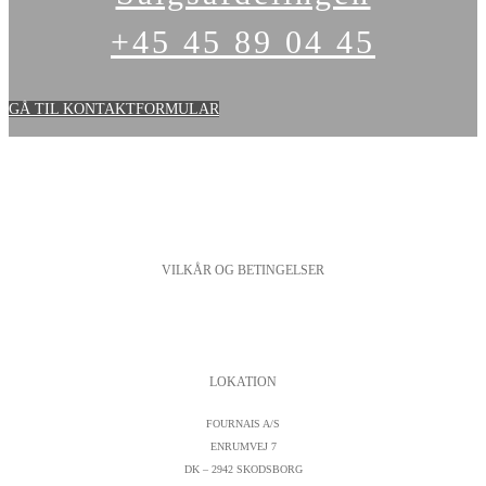
+45 45 89 04 45
GÅ TIL KONTAKTFORMULAR
VILKÅR OG BETINGELSER
PERSONDATAPOLITIK
COOKIESPOLITIK
SALGS- OG LEVERINGSBETINGELSER
LOKATION
FOURNAIS A/S
ENRUMVEJ 7
DK – 2942 SKODSBORG