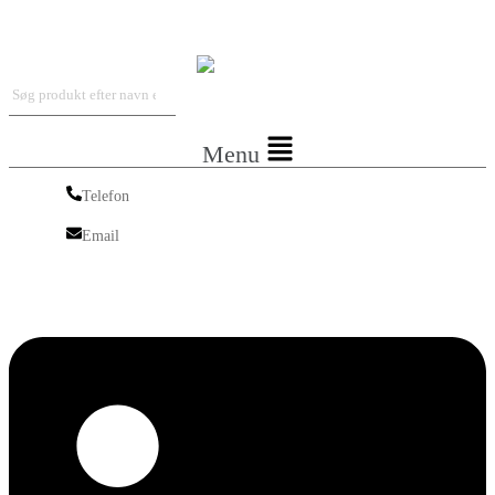
Iskra Nordic
Menu
Telefon
Telefon
Email
Email
Linkedin