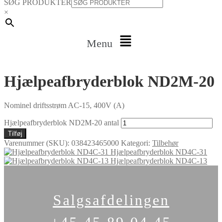
SØG PRODUKTER
×
Menu
Hjælpeafbryderblok ND2M-20
Nominel driftsstrøm AC-15, 400V (A)
Hjælpeafbryderblok ND2M-20 antal
Tilføj
Varenummer (SKU):
038423465000
Kategori:
Tilbehør
Hjælpeafbryderblok ND4C-31
Hjælpeafbryderblok ND4C-13
Salgsafdelingen