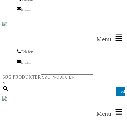
Telefon
Email
Email
Menu
Telefon
Telefon
Email
Email
SØG PRODUKTER
×
Linkedi
Menu