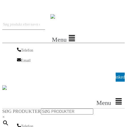
Iskra Nordic
Menu
Telefon
Telefon
Email
Email
Linkedi
Menu
SØG PRODUKTER
×
Telefon