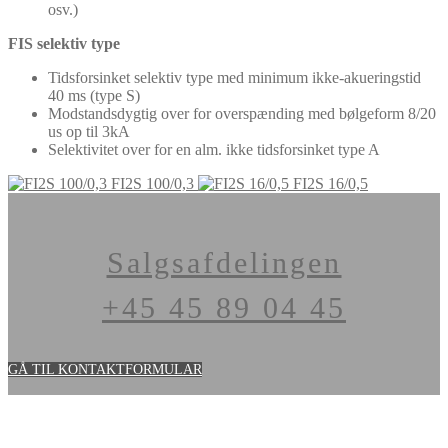
osv.)
FIS selektiv type
Tidsforsinket selektiv type med minimum ikke-akueringstid
40 ms (type S)
Modstandsdygtig over for overspænding med bølgeform 8/20
us op til 3kA
Selektivitet over for en alm. ikke tidsforsinket type A
FI2S 100/0,3
FI2S 16/0,5
Salgsafdelingen
+45 45 89 04 45
GÅ TIL KONTAKTFORMULAR