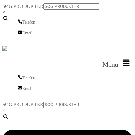
SØG PRODUKTER
×
Telefon
Telefon
Email
Email
Menu
Telefon
Telefon
Email
Email
SØG PRODUKTER
×
Linkedin