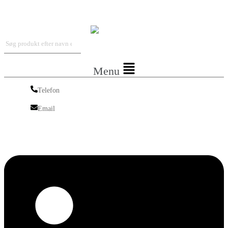
Iskra Nordic
Menu
Telefon
Telefon
Email
Email
Linkedin